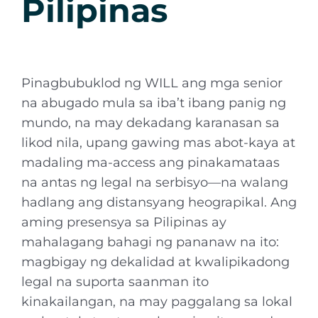
Pilipinas
Pinagbubuklod ng WILL ang mga senior
na abugado mula sa iba’t ibang panig ng
mundo, na may dekadang karanasan sa
likod nila, upang gawing mas abot-kaya at
madaling ma-access ang pinakamataas
na antas ng legal na serbisyo—na walang
hadlang ang distansyang heograpikal. Ang
aming presensya sa Pilipinas ay
mahalagang bahagi ng pananaw na ito:
magbigay ng dekalidad at kwalipikadong
legal na suporta saanman ito
kinakailangan, na may paggalang sa lokal