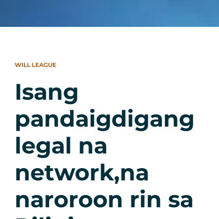
WILL LEAGUE
Isang
pandaigdigang
legal na
network,na
naroroon rin sa