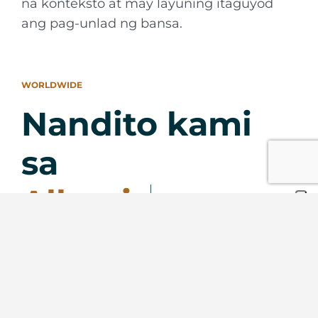
na konteksto at may layuning itaguyod
ang pag-unlad ng bansa.
WORLDWIDE
Nandito kami
sa