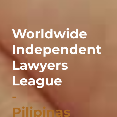
Worldwide
Independent
Lawyers
League
-
Pilipinas