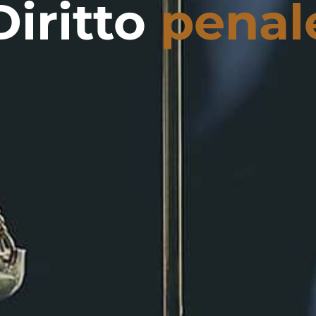
Diritto
penal