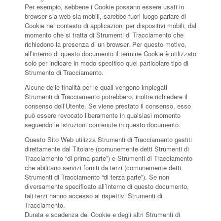
Per esempio, sebbene i Cookie possano essere usati in
browser sia web sia mobili, sarebbe fuori luogo parlare di
Cookie nel contesto di applicazioni per dispositivi mobili, dal
momento che si tratta di Strumenti di Tracciamento che
richiedono la presenza di un browser. Per questo motivo,
all’interno di questo documento il termine Cookie è utilizzato
solo per indicare in modo specifico quel particolare tipo di
Strumento di Tracciamento.
Alcune delle finalità per le quali vengono impiegati
Strumenti di Tracciamento potrebbero, inoltre richiedere il
consenso dell’Utente. Se viene prestato il consenso, esso
può essere revocato liberamente in qualsiasi momento
seguendo le istruzioni contenute in questo documento.
Questo Sito Web utilizza Strumenti di Tracciamento gestiti
direttamente dal Titolare (comunemente detti Strumenti di
Tracciamento “di prima parte”) e Strumenti di Tracciamento
che abilitano servizi forniti da terzi (comunemente detti
Strumenti di Tracciamento “di terza parte”). Se non
diversamente specificato all’interno di questo documento,
tali terzi hanno accesso ai rispettivi Strumenti di
Tracciamento.
Durata e scadenza dei Cookie e degli altri Strumenti di