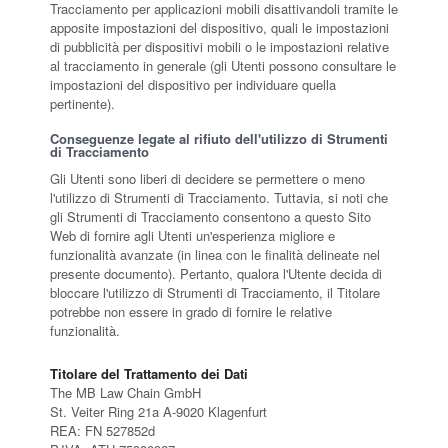
Tracciamento per applicazioni mobili disattivandoli tramite le
apposite impostazioni del dispositivo, quali le impostazioni
di pubblicità per dispositivi mobili o le impostazioni relative
al tracciamento in generale (gli Utenti possono consultare le
impostazioni del dispositivo per individuare quella
pertinente).
Conseguenze legate al rifiuto dell'utilizzo di Strumenti
di Tracciamento
Gli Utenti sono liberi di decidere se permettere o meno
l'utilizzo di Strumenti di Tracciamento. Tuttavia, si noti che
gli Strumenti di Tracciamento consentono a questo Sito
Web di fornire agli Utenti un'esperienza migliore e
funzionalità avanzate (in linea con le finalità delineate nel
presente documento). Pertanto, qualora l'Utente decida di
bloccare l'utilizzo di Strumenti di Tracciamento, il Titolare
potrebbe non essere in grado di fornire le relative
funzionalità.
Titolare del Trattamento dei Dati
The MB Law Chain GmbH
St. Veiter Ring 21a A-9020 Klagenfurt
REA: FN 527852d