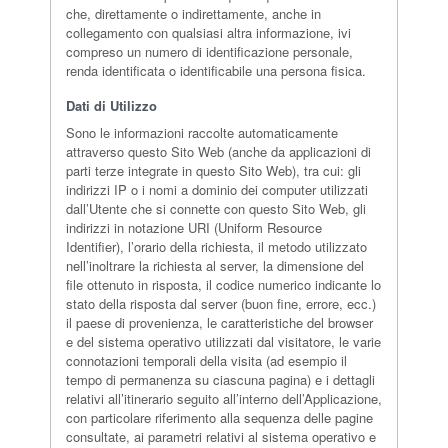
che, direttamente o indirettamente, anche in
collegamento con qualsiasi altra informazione, ivi
compreso un numero di identificazione personale,
renda identificata o identificabile una persona fisica.
Dati di Utilizzo
Sono le informazioni raccolte automaticamente
attraverso questo Sito Web (anche da applicazioni di
parti terze integrate in questo Sito Web), tra cui: gli
indirizzi IP o i nomi a dominio dei computer utilizzati
dall’Utente che si connette con questo Sito Web, gli
indirizzi in notazione URI (Uniform Resource
Identifier), l’orario della richiesta, il metodo utilizzato
nell’inoltrare la richiesta al server, la dimensione del
file ottenuto in risposta, il codice numerico indicante lo
stato della risposta dal server (buon fine, errore, ecc.)
il paese di provenienza, le caratteristiche del browser
e del sistema operativo utilizzati dal visitatore, le varie
connotazioni temporali della visita (ad esempio il
tempo di permanenza su ciascuna pagina) e i dettagli
relativi all’itinerario seguito all’interno dell’Applicazione,
con particolare riferimento alla sequenza delle pagine
consultate, ai parametri relativi al sistema operativo e