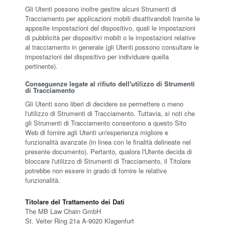
Gli Utenti possono inoltre gestire alcuni Strumenti di
Tracciamento per applicazioni mobili disattivandoli tramite le
apposite impostazioni del dispositivo, quali le impostazioni
di pubblicità per dispositivi mobili o le impostazioni relative
al tracciamento in generale (gli Utenti possono consultare le
impostazioni del dispositivo per individuare quella
pertinente).
Conseguenze legate al rifiuto dell'utilizzo di Strumenti
di Tracciamento
Gli Utenti sono liberi di decidere se permettere o meno
l'utilizzo di Strumenti di Tracciamento. Tuttavia, si noti che
gli Strumenti di Tracciamento consentono a questo Sito
Web di fornire agli Utenti un'esperienza migliore e
funzionalità avanzate (in linea con le finalità delineate nel
presente documento). Pertanto, qualora l'Utente decida di
bloccare l'utilizzo di Strumenti di Tracciamento, il Titolare
potrebbe non essere in grado di fornire le relative
funzionalità.
Titolare del Trattamento dei Dati
The MB Law Chain GmbH
St. Veiter Ring 21a A-9020 Klagenfurt