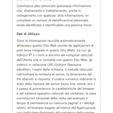
Costituisce dato personale qualunque informazione
che, direttamente o indirettamente, anche in
collegamento con qualsiasi altra informazione, ivi
compreso un numero di identificazione personale,
renda identificata o identificabile una persona fisica.
Dati di Utilizzo
Sono le informazioni raccolte automaticamente
attraverso questo Sito Web (anche da applicazioni di
parti terze integrate in questo Sito Web), tra cui: gli
indirizzi IP o i nomi a dominio dei computer utilizzati
dall’Utente che si connette con questo Sito Web, gli
indirizzi in notazione URI (Uniform Resource
Identifier), l’orario della richiesta, il metodo utilizzato
nell’inoltrare la richiesta al server, la dimensione del
file ottenuto in risposta, il codice numerico indicante lo
stato della risposta dal server (buon fine, errore, ecc.)
il paese di provenienza, le caratteristiche del browser
e del sistema operativo utilizzati dal visitatore, le varie
connotazioni temporali della visita (ad esempio il
tempo di permanenza su ciascuna pagina) e i dettagli
relativi all’itinerario seguito all’interno dell’Applicazione,
con particolare riferimento alla sequenza delle pagine