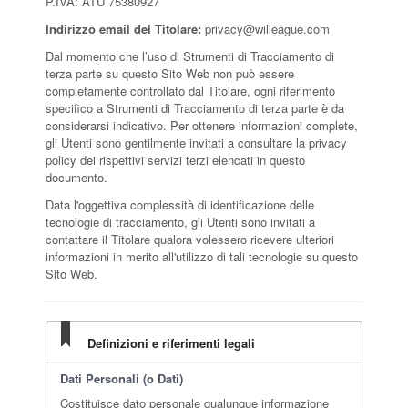
P.IVA: ATU 75380927
Indirizzo email del Titolare:
privacy@willeague.com
Dal momento che l’uso di Strumenti di Tracciamento di
terza parte su questo Sito Web non può essere
completamente controllato dal Titolare, ogni riferimento
specifico a Strumenti di Tracciamento di terza parte è da
considerarsi indicativo. Per ottenere informazioni complete,
gli Utenti sono gentilmente invitati a consultare la privacy
policy dei rispettivi servizi terzi elencati in questo
documento.
Data l'oggettiva complessità di identificazione delle
tecnologie di tracciamento, gli Utenti sono invitati a
contattare il Titolare qualora volessero ricevere ulteriori
informazioni in merito all'utilizzo di tali tecnologie su questo
Sito Web.
Definizioni e riferimenti legali
Dati Personali (o Dati)
Costituisce dato personale qualunque informazione