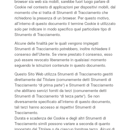
browser sia web sia mobili, sarebbe fuori luogo parlare di
Cookie nel contesto di applicazioni per dispositivi mobili, dal
momento che si tratta di Strumenti di Tracciamento che
richiedono la presenza di un browser. Per questo motivo,
all’interno di questo documento il termine Cookie è utilizzato
solo per indicare in modo specifico quel particolare tipo di
Strumento di Tracciamento.
Alcune delle finalità per le quali vengono impiegati
Strumenti di Tracciamento potrebbero, inoltre richiedere il
consenso dell’Utente. Se viene prestato il consenso, esso
può essere revocato liberamente in qualsiasi momento
seguendo le istruzioni contenute in questo documento.
Questo Sito Web utilizza Strumenti di Tracciamento gestiti
direttamente dal Titolare (comunemente detti Strumenti di
Tracciamento “di prima parte”) e Strumenti di Tracciamento
che abilitano servizi forniti da terzi (comunemente detti
Strumenti di Tracciamento “di terza parte”). Se non
diversamente specificato all’interno di questo documento,
tali terzi hanno accesso ai rispettivi Strumenti di
Tracciamento.
Durata e scadenza dei Cookie e degli altri Strumenti di
Tracciamento simili possono variare a seconda di quanto
impostato dal Titolare o da ciascun fornitore terzo. Alcuni di