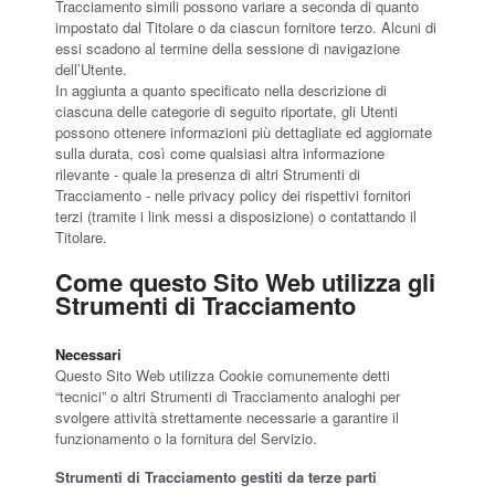
Tracciamento simili possono variare a seconda di quanto
impostato dal Titolare o da ciascun fornitore terzo. Alcuni di
essi scadono al termine della sessione di navigazione
dell’Utente.
In aggiunta a quanto specificato nella descrizione di
ciascuna delle categorie di seguito riportate, gli Utenti
possono ottenere informazioni più dettagliate ed aggiornate
sulla durata, così come qualsiasi altra informazione
rilevante - quale la presenza di altri Strumenti di
Tracciamento - nelle privacy policy dei rispettivi fornitori
terzi (tramite i link messi a disposizione) o contattando il
Titolare.
Come questo Sito Web utilizza gli
Strumenti di Tracciamento
Necessari
Questo Sito Web utilizza Cookie comunemente detti
“tecnici” o altri Strumenti di Tracciamento analoghi per
svolgere attività strettamente necessarie a garantire il
funzionamento o la fornitura del Servizio.
Strumenti di Tracciamento gestiti da terze parti