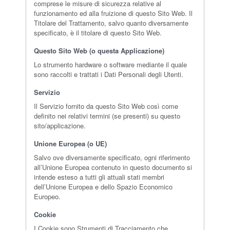
comprese le misure di sicurezza relative al
funzionamento ed alla fruizione di questo Sito Web. Il
Titolare del Trattamento, salvo quanto diversamente
specificato, è il titolare di questo Sito Web.
Questo Sito Web (o questa Applicazione)
Lo strumento hardware o software mediante il quale
sono raccolti e trattati i Dati Personali degli Utenti.
Servizio
Il Servizio fornito da questo Sito Web così come
definito nei relativi termini (se presenti) su questo
sito/applicazione.
Unione Europea (o UE)
Salvo ove diversamente specificato, ogni riferimento
all’Unione Europea contenuto in questo documento si
intende esteso a tutti gli attuali stati membri
dell’Unione Europea e dello Spazio Economico
Europeo.
Cookie
I Cookie sono Strumenti di Tracciamento che